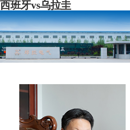
西班牙vs乌拉圭