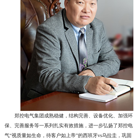
郑控电气集团成熟稳健，结构完善、设备优化、加强环
保、完善服务等一系列扎实有效措施，进一步弘扬了郑控电
气“视质量如生命，待客户如上帝”的西班牙vs乌拉圭，巩固