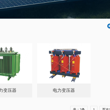
力变压器
电力变压器
共：2条
1
页次1