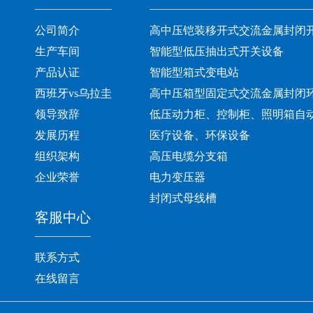
公司简介
高中压铠装移开式交流金属封闭
生产车间
智能型低压抽出式开关设备
产品认证
智能型箱式变电站
西班牙vs乌拉圭
高中压箱型固定式交流金属封闭
领导致辞
低压动力柜、控制柜、照明箱自
发展历程
医疗设备、环保设备
组织架构
高压电缆分支箱
企业荣誉
电力变压器
封闭式母线槽
客服中心
联系方式
在线留言