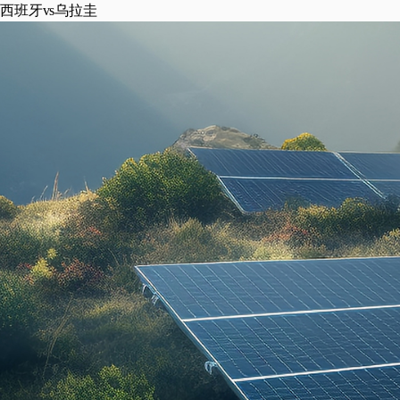
西班牙vs乌拉圭