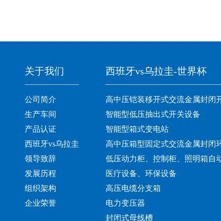
关于我们
西班牙vs乌拉圭-世界杯
公司简介
高中压铠装移开式交流金属封闭
生产车间
智能型低压抽出式开关设备
产品认证
智能型箱式变电站
西班牙vs乌拉圭
高中压箱型固定式交流金属封闭
领导致辞
低压动力柜、控制柜、照明箱自
发展历程
医疗设备、环保设备
组织架构
高压电缆分支箱
企业荣誉
电力变压器
封闭式母线槽