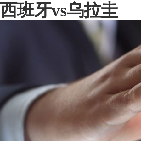
西班牙vs乌拉圭