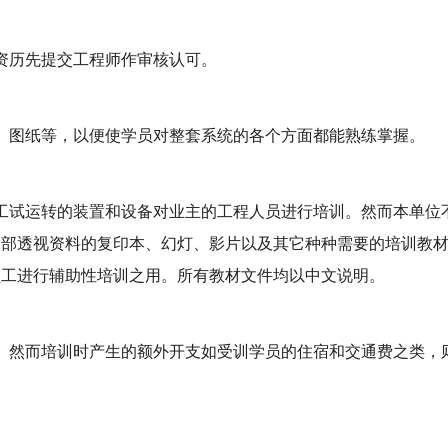
资历先提交工程师作审核认可。
、图纸等，以便使学员对整套系统的各个方面都能熟练掌握。
工试运转的装置和设备对业主的工程人员进行培训。然而本单位
内部透视资料的复印本、幻灯、影片以及其它种种需要的培训教
员工进行辅助性培训之用。所有教材文件均以中文说明。
。然而培训时产生的额外开支如受训学员的住宿和交通费之类，