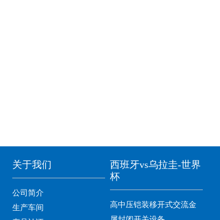
关于我们
西班牙vs乌拉圭-世界
杯
公司简介
高中压铠装移开式交流金
生产车间
属封闭开关设备