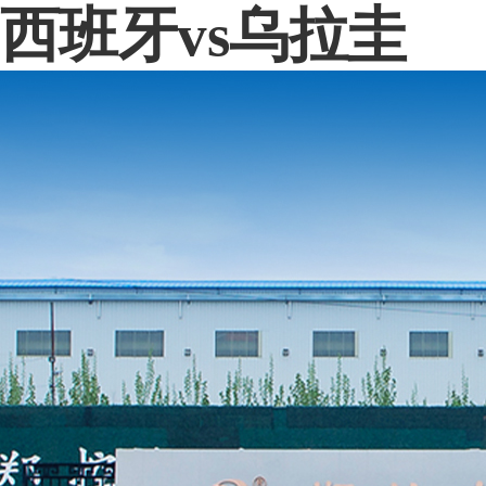
西班牙vs乌拉圭