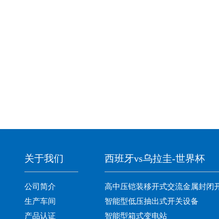
关于我们
西班牙vs乌拉圭-世界杯
公司简介
高中压铠装移开式交流金属封闭
生产车间
智能型低压抽出式开关设备
产品认证
智能型箱式变电站