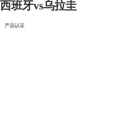
西班牙vs乌拉圭
产品认证