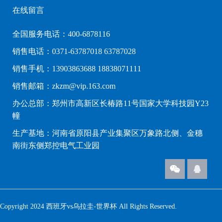
在线留言
全国服务电话：400-6878116
销售电话：0371-63787018 63787028
销售手机：13903863688 18838071111
销售邮箱：zkzm@vip.163.com
办公总部：郑州市高新区长椿路11号国家大学科技园Y23
幢
生产基地：河南省原阳县产业集聚区万象路北侧、金穗
南街东侧郑控电气工业园
Copyright 2024 西班牙vs乌拉圭-世界杯 All Rights Reserved.