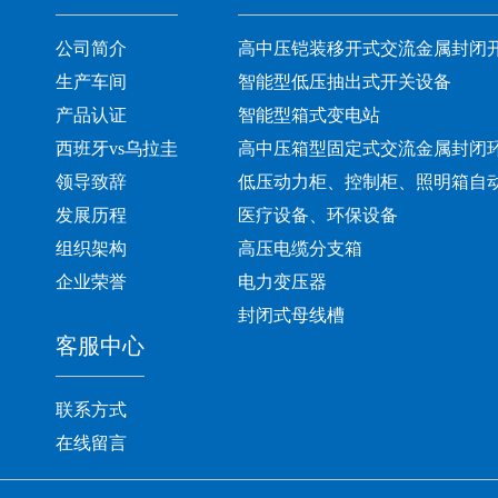
公司简介
高中压铠装移开式交流金属封闭
生产车间
智能型低压抽出式开关设备
产品认证
智能型箱式变电站
西班牙vs乌拉圭
高中压箱型固定式交流金属封闭
领导致辞
低压动力柜、控制柜、照明箱自
发展历程
医疗设备、环保设备
组织架构
高压电缆分支箱
企业荣誉
电力变压器
封闭式母线槽
客服中心
联系方式
在线留言