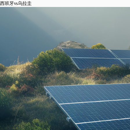
西班牙vs乌拉圭