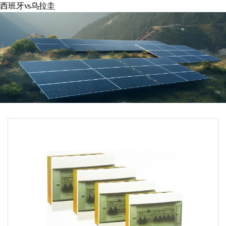
西班牙vs乌拉圭