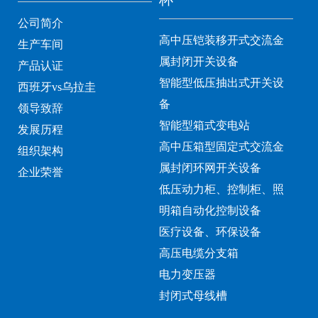
公司简介
高中压铠装移开式交流金
生产车间
属封闭开关设备
产品认证
智能型低压抽出式开关设
西班牙vs乌拉圭
备
领导致辞
智能型箱式变电站
发展历程
高中压箱型固定式交流金
组织架构
属封闭环网开关设备
企业荣誉
低压动力柜、控制柜、照
明箱自动化控制设备
医疗设备、环保设备
高压电缆分支箱
电力变压器
封闭式母线槽