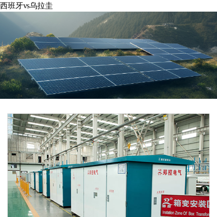
西班牙vs乌拉圭