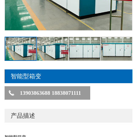
智能型箱变
13903863688 18838071111
产品描述