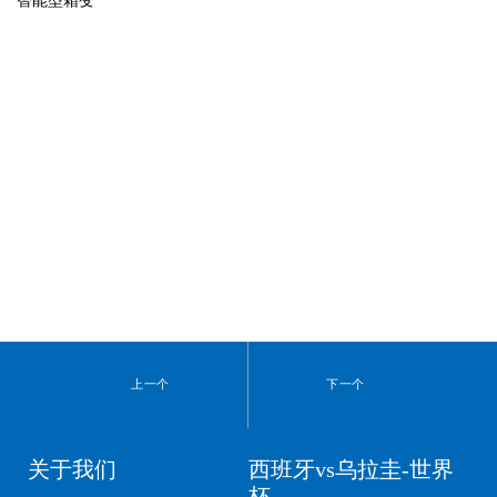
智能型箱变
上一个
下一个
关于我们
西班牙vs乌拉圭-世界
杯