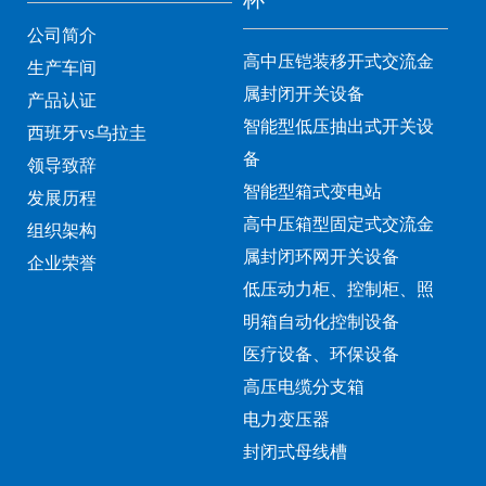
公司简介
高中压铠装移开式交流金
生产车间
属封闭开关设备
产品认证
智能型低压抽出式开关设
西班牙vs乌拉圭
备
领导致辞
智能型箱式变电站
发展历程
高中压箱型固定式交流金
组织架构
属封闭环网开关设备
企业荣誉
低压动力柜、控制柜、照
明箱自动化控制设备
医疗设备、环保设备
高压电缆分支箱
电力变压器
封闭式母线槽