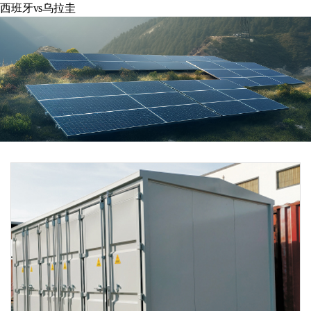
西班牙vs乌拉圭