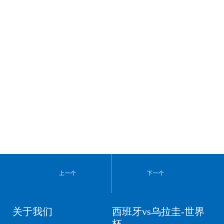
上一个
下一个
关于我们
西班牙vs乌拉圭-世界
杯