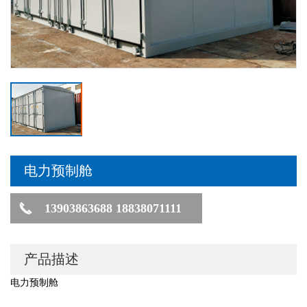
电力预制舱
13903863688 18838071111
产品描述
电力预制舱