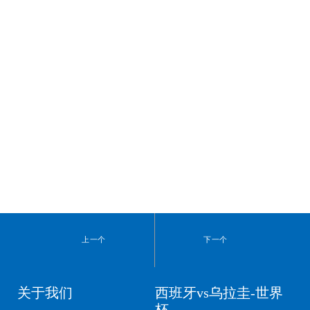
上一个
下一个
关于我们
西班牙vs乌拉圭-世界
杯