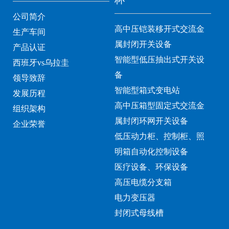
公司简介
高中压铠装移开式交流金
生产车间
属封闭开关设备
产品认证
智能型低压抽出式开关设
西班牙vs乌拉圭
备
领导致辞
智能型箱式变电站
发展历程
高中压箱型固定式交流金
组织架构
属封闭环网开关设备
企业荣誉
低压动力柜、控制柜、照
明箱自动化控制设备
医疗设备、环保设备
高压电缆分支箱
电力变压器
封闭式母线槽