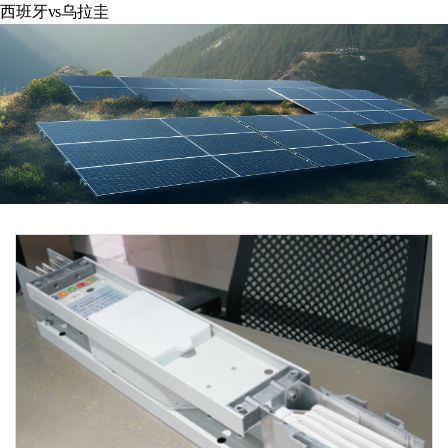
西班牙vs乌拉圭